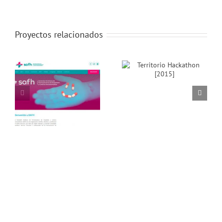
Proyectos relacionados
Territorio
Hackathon [2015]
EFMC11 [Sept.
2016]