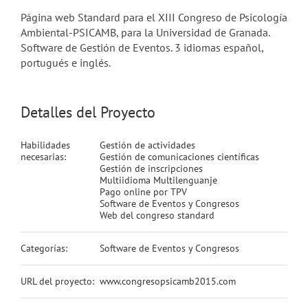
Página web Standard para el XIII Congreso de Psicología
Ambiental-PSICAMB, para la Universidad de Granada.
Software de Gestión de Eventos. 3 idiomas español,
portugués e inglés.
Detalles del Proyecto
Habilidades
Gestión de actividades
necesarias:
Gestión de comunicaciones científicas
Gestión de inscripciones
Multiidioma Multilenguanje
Pago online por TPV
Software de Eventos y Congresos
Web del congreso standard
Categorías:
Software de Eventos y Congresos
URL del proyecto:
www.congresopsicamb2015.com