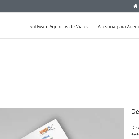
Software Agencias de Viajes
Asesoría para Agenc
De
Dis
eve