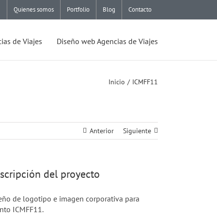
Quienes somos
Portfolio
Blog
Contacto
ias de Viajes
Diseño web Agencias de Viajes
Inicio
ICMFF11
Anterior
Siguiente
scripción del proyecto
eño de logotipo e imagen corporativa para
nto ICMFF11.