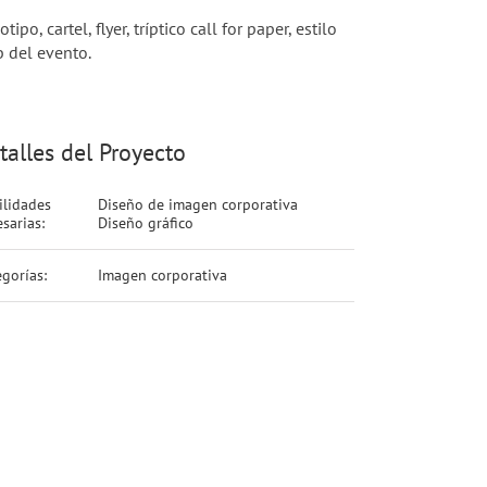
tipo, cartel, flyer, tríptico call for paper, estilo
 del evento.
talles del Proyecto
ilidades
Diseño de imagen corporativa
sarias:
Diseño gráfico
gorías:
Imagen corporativa