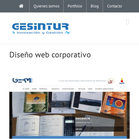
Saltar
Quienes somos
Portfolio
Blog
Contacto
al
contenido
Diseño web corporativo