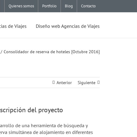
Quienes somos
Portfolio
Blog
Contacto
ias de Viajes
Diseño web Agencias de Viajes
Consolidador de reserva de hoteles [Octubre 2016]
Anterior
Siguiente
scripción del proyecto
arrollo de una herramienta de búsqueda y
erva simultánea de alojamiento en diferentes