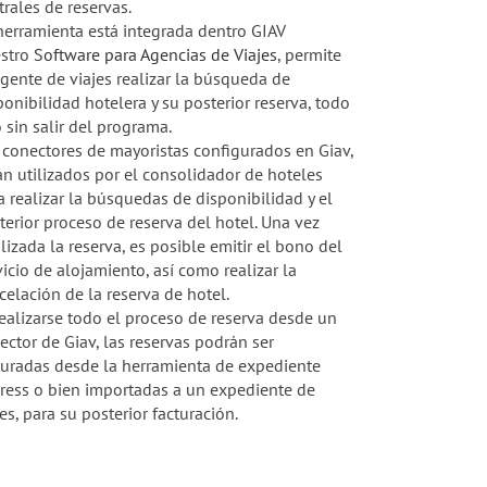
trales de reservas.
herramienta está integrada dentro GIAV
stro
Software para Agencias de Viajes
, permite
agente de viajes realizar la búsqueda de
ponibilidad hotelera y su posterior reserva, todo
o sin salir del programa.
 conectores de mayoristas configurados en Giav,
án utilizados por el consolidador de hoteles
a realizar la búsquedas de disponibilidad y el
terior proceso de reserva del hotel. Una vez
alizada la reserva, es posible emitir el bono del
vicio de alojamiento, así como realizar la
celación de la reserva de hotel.
realizarse todo el proceso de reserva desde un
ector de Giav, las reservas podrán ser
turadas desde la herramienta de expediente
ress o bien importadas a un expediente de
jes, para su posterior facturación.