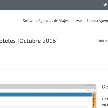
Software Agencias de Viajes
Asesoría para Agenc
oteles [Octubre 2016]
Inicio
De
Des
res