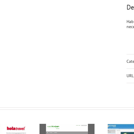
De
Hab
nece
Cate
URL