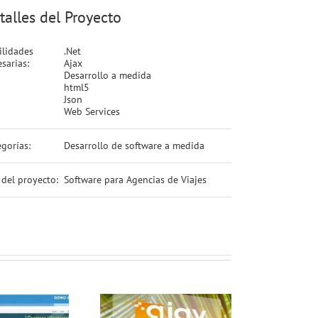
talles del Proyecto
ilidades
.Net
sarias:
Ajax
Desarrollo a medida
html5
Json
Web Services
gorías:
Desarrollo de software a medida
 del proyecto:
Software para Agencias de Viajes