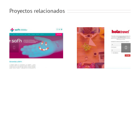
Proyectos relacionados
Intranet para
Consolidador de
agencias de viajes
reserva de hoteles
[Octubre 2016]
[Octubre 2016]