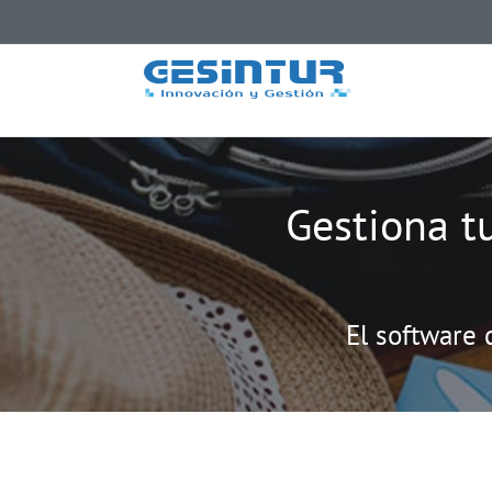
Saltar
al
contenido
Gestiona t
El software 