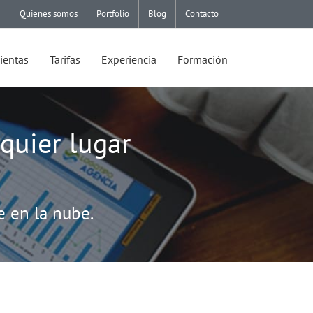
Quienes somos
Portfolio
Blog
Contacto
ientas
Tarifas
Experiencia
Formación
quier lugar
e en la nube.